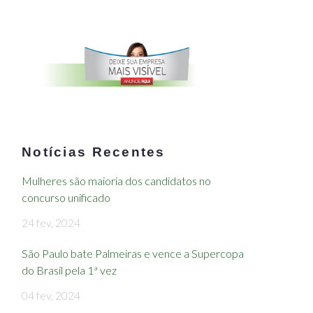
Notícias Recentes
Mulheres são maioria dos candidatos no
concurso unificado
24 fev, 2024
São Paulo bate Palmeiras e vence a Supercopa
do Brasil pela 1ª vez
04 fev, 2024