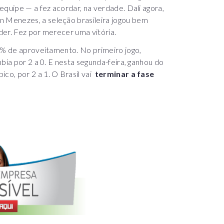
equipe — a fez acordar, na verdade. Dali agora,
 Menezes, a seleção brasileira jogou bem
der. Fez por merecer uma vitória.
00% de aproveitamento. No primeiro jogo,
bia por 2 a 0. E nesta segunda-feira, ganhou do
o, por 2 a 1. O Brasil vai
terminar a fase