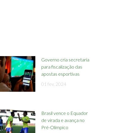
Governo cria secretaria
para fiscalização das
apostas esportivas
01 fev, 2024
Brasil vence o Equador
de virada e avança no
Pré-Olímpico