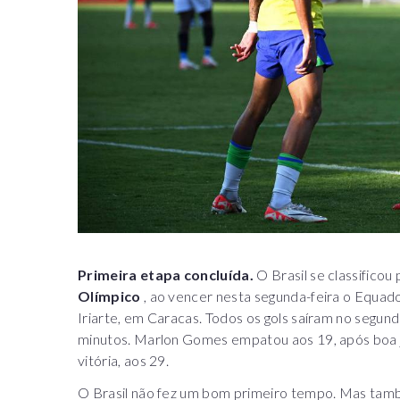
Primeira etapa concluída.
O Brasil se classificou
Olímpico
, ao vencer nesta segunda-feira o Equador
Iriarte, em Caracas. Todos os gols saíram no segun
minutos. Marlon Gomes empatou aos 19, após boa jog
vitória, aos 29.
O Brasil não fez um bom primeiro tempo. Mas tam