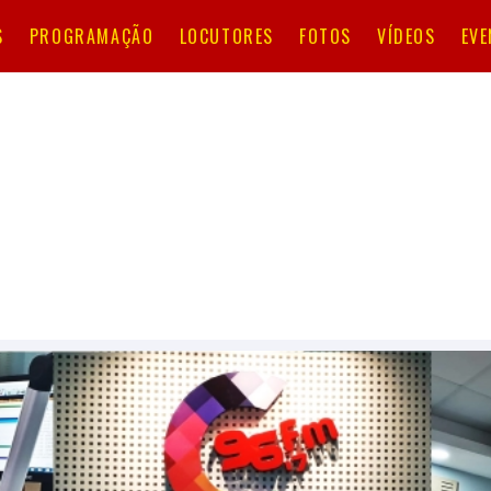
S
PROGRAMAÇÃO
LOCUTORES
FOTOS
VÍDEOS
EV