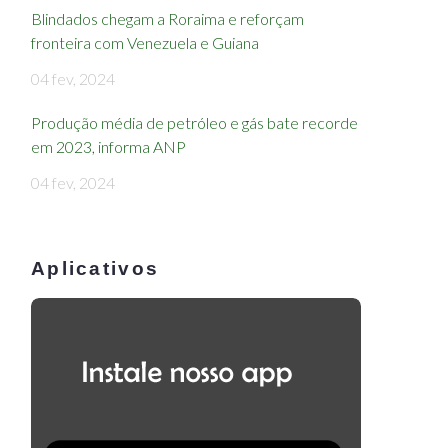
Blindados chegam a Roraima e reforçam
fronteira com Venezuela e Guiana
04 fev, 2024
Produção média de petróleo e gás bate recorde
em 2023, informa ANP
04 fev, 2024
Aplicativos