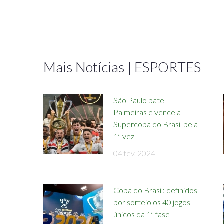
Mais Notícias | ESPORTES
São Paulo bate
Palmeiras e vence a
Supercopa do Brasil pela
1ª vez
04 fev, 2024
Copa do Brasil: definidos
por sorteio os 40 jogos
únicos da 1ª fase