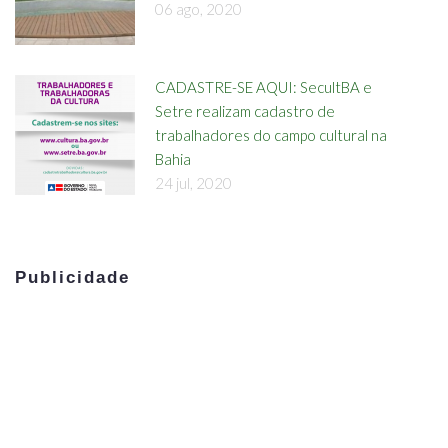
06 ago, 2020
CADASTRE-SE AQUI: SecultBA e
Setre realizam cadastro de
trabalhadores do campo cultural na
Bahia
24 jul, 2020
Publicidade