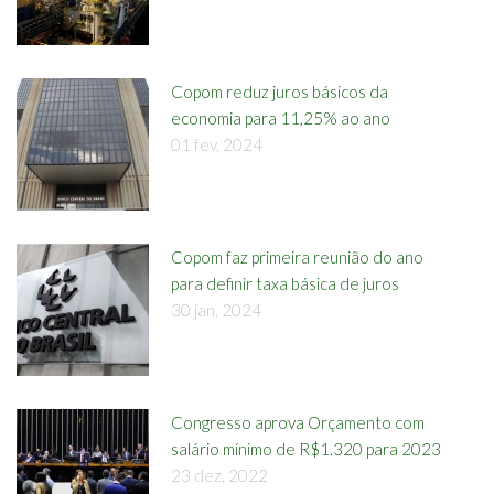
Copom reduz juros básicos da
economia para 11,25% ao ano
01 fev, 2024
Copom faz primeira reunião do ano
para definir taxa básica de juros
30 jan, 2024
Congresso aprova Orçamento com
salário mínimo de R$1.320 para 2023
23 dez, 2022