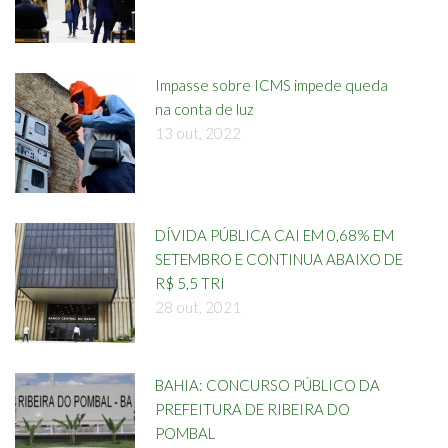
Impasse sobre ICMS impede queda
na conta de luz
13 out, 2022
DÍVIDA PÚBLICA CAI EM 0,68% EM
SETEMBRO E CONTINUA ABAIXO DE
R$ 5,5 TRI
28 out, 2021
BAHIA: CONCURSO PÚBLICO DA
PREFEITURA DE RIBEIRA DO
POMBAL