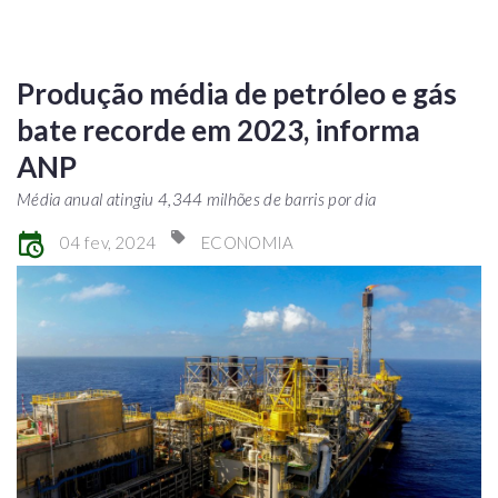
Produção média de petróleo e gás
bate recorde em 2023, informa
ANP
Média anual atingiu 4,344 milhões de barris por dia
04 fev, 2024
ECONOMIA