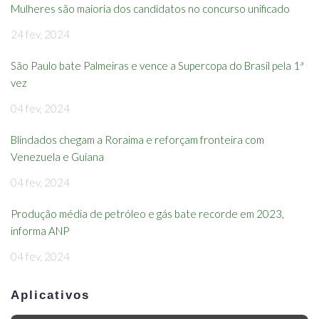
Mulheres são maioria dos candidatos no concurso unificado
24 fev, 2024
São Paulo bate Palmeiras e vence a Supercopa do Brasil pela 1ª
vez
04 fev, 2024
Blindados chegam a Roraima e reforçam fronteira com
Venezuela e Guiana
04 fev, 2024
Produção média de petróleo e gás bate recorde em 2023,
informa ANP
04 fev, 2024
Aplicativos