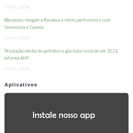
04 fev, 2024
Blindados chegam a Roraima e reforçam fronteira com
Venezuela e Guiana
04 fev, 2024
Produção média de petróleo e gás bate recorde em 2023,
informa ANP
04 fev, 2024
Aplicativos