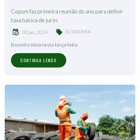
Copom faz primeira reunião do ano para definir
taxa básica de juros
ECONOMIA
30 jan, 2024
Encontro inicia nesta terça-feira
CONTINUA LENDO