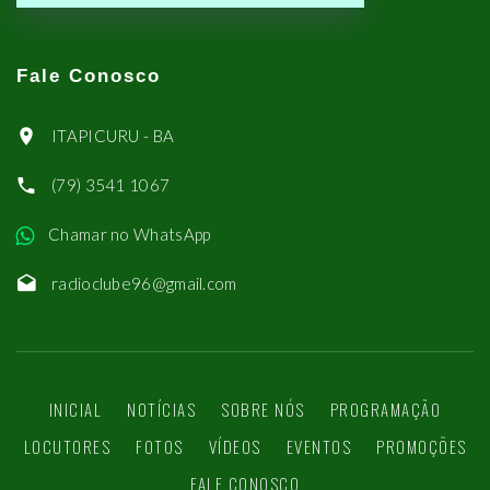
Fale Conosco
ITAPICURU - BA
(79) 3541 1067
Chamar no WhatsApp
radioclube96@gmail.com
INICIAL
NOTÍCIAS
SOBRE NÓS
PROGRAMAÇÃO
LOCUTORES
FOTOS
VÍDEOS
EVENTOS
PROMOÇÕES
FALE CONOSCO