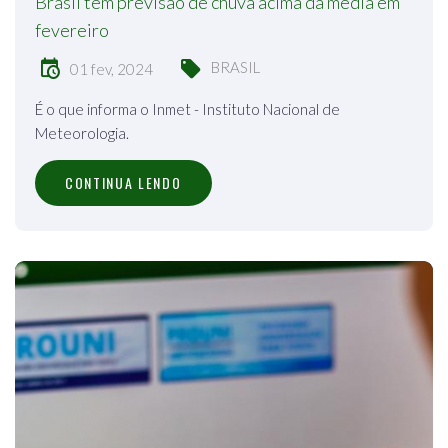
Brasil tem previsão de chuva acima da média em
fevereiro
BRASIL
01 fev, 2024
É o que informa o Inmet - Instituto Nacional de
Meteorologia.
CONTINUA LENDO