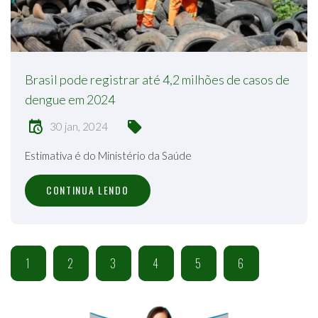
Brasil pode registrar até 4,2 milhões de casos de
dengue em 2024
30 jan, 2024
Estimativa é do Ministério da Saúde
CONTINUA LENDO
1
2
3
4
5
6